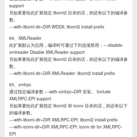
support
另如果要给此扩展指定 libxml2 目录的话，则还有以下的编译参
数。
−−with-libxml-dir=DIR WDDX: libxml2 install prefix
64、XMLReader
此扩展默认为启用，编译时可通过下列选项禁用：−−disable-
xmlreader Disable XMLReader support
另如果要给此扩展指定 libxml2 目录的话，则还有以下的编译参
数。
−−with-libxml-dir=DIR XMLReader: libxml2 install prefix
65、xmlrpc
通过指定编译参数 −−with-xmlrpc=DIR 安装。 Include
XMLRPC-EPI support
另如果要给此扩展指定 libxml2 和 iconv 目录的话，则还有以下
的编译参数。
−−with-libxml-dir=DIR XMLRPC-EPI: libxml2 install prefix
−−with-iconv-dir=DIR XMLRPC-EPI: iconv dir for XMLRPC-
EPI