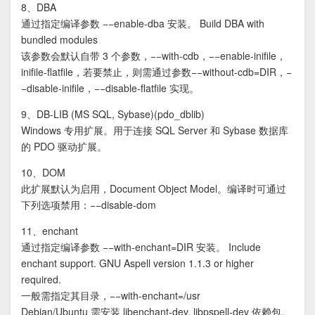
8、DBA
通过指定编译参数 −−enable-dba 安装。 Build DBA with
bundled modules
该参数会默认自带 3 个参数，−−with-cdb，−−enable-inifile，
inifile-flatfile，若要禁止，则需通过参数−−without-cdb=DIR，−
−disable-inifile，−−disable-flatfile 实现。
9、DB-LIB (MS SQL, Sybase)(pdo_dblib)
Windows 专用扩展。用于连接 SQL Server 和 Sybase 数据库
的 PDO 驱动扩展。
10、DOM
此扩展默认为启用，Document Object Model。编译时可通过
下列选项禁用：−−disable-dom
11、enchant
通过指定编译参数 −−with-enchant=DIR 安装。 Include
enchant support. GNU Aspell version 1.1.3 or higher
required.
一般需指定其目录，−−with-enchant=/usr
Debian/Ubuntu 需安装 libenchant-dev, libpspell-dev 依赖包。