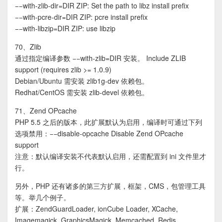
−−with-zlib-dir=DIR ZIP: Set the path to libz install prefix
−−with-pcre-dir=DIR ZIP: pcre install prefix
−−with-libzip=DIR ZIP: use libzip
70、Zlib
通过指定编译参数 −−with-zlib=DIR 安装。 Include ZLIB
support (requires zlib >= 1.0.9)
Debian/Ubuntu 需安装 zlib1g-dev 依赖包。
Redhat/CentOS 需安装 zlib-devel 依赖包。
71、Zend OPcache
PHP 5.5 之后的版本，此扩展默认为启用，编译时可通过下列
选项禁用：−−disable-opcache Disable Zend OPcache
support
注意：默认编译安装不代表默认启用，还需配置到 ini 文件里才
行。
另外，PHP 还有诸多的第三方扩展，框架，CMS，包管理工具
等。举几个例子。
扩展：ZendGuardLoader, ionCube Loader, XCache,
Imagemagick, GraphicsMagick, Memcached, Redis,