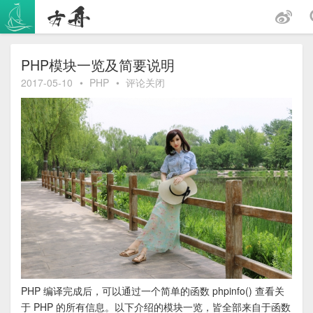
跳
至
内
容
PHP模块一览及简要说明
2017-05-10
•
PHP
•
评论关闭
PHP 编译完成后，可以通过一个简单的函数 phpinfo() 查看关
于 PHP 的所有信息。以下介绍的模块一览，皆全部来自于函数