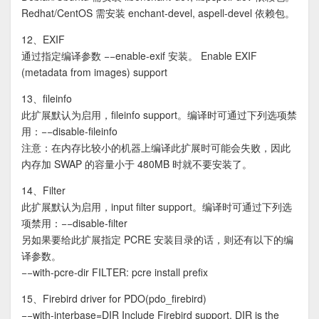
Redhat/CentOS 需安装 enchant-devel, aspell-devel 依赖包。
12、EXIF
通过指定编译参数 −−enable-exif 安装。 Enable EXIF
(metadata from images) support
13、fileinfo
此扩展默认为启用，fileinfo support。编译时可通过下列选项禁
用：−−disable-fileinfo
注意：在内存比较小的机器上编译此扩展时可能会失败，因此
内存加 SWAP 的容量小于 480MB 时就不要安装了。
14、Filter
此扩展默认为启用，input filter support。编译时可通过下列选
项禁用：−−disable-filter
另如果要给此扩展指定 PCRE 安装目录的话，则还有以下的编
译参数。
−−with-pcre-dir FILTER: pcre install prefix
15、Firebird driver for PDO(pdo_firebird)
−−with-interbase=DIR Include Firebird support. DIR is the