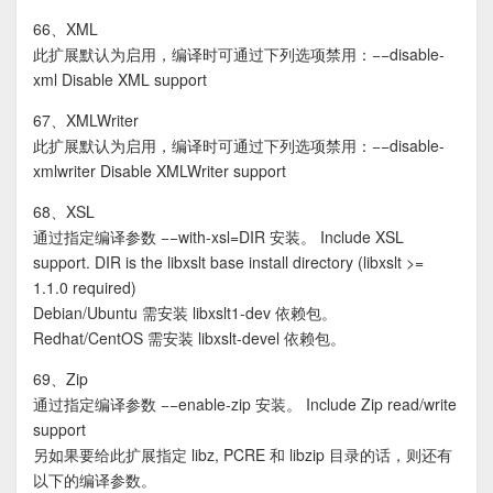
66、XML
此扩展默认为启用，编译时可通过下列选项禁用：−−disable-
xml Disable XML support
67、XMLWriter
此扩展默认为启用，编译时可通过下列选项禁用：−−disable-
xmlwriter Disable XMLWriter support
68、XSL
通过指定编译参数 −−with-xsl=DIR 安装。 Include XSL
support. DIR is the libxslt base install directory (libxslt >=
1.1.0 required)
Debian/Ubuntu 需安装 libxslt1-dev 依赖包。
Redhat/CentOS 需安装 libxslt-devel 依赖包。
69、Zip
通过指定编译参数 −−enable-zip 安装。 Include Zip read/write
support
另如果要给此扩展指定 libz, PCRE 和 libzip 目录的话，则还有
以下的编译参数。