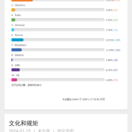
文化和规矩
2024-01-15
•
未分类
•
评论关闭