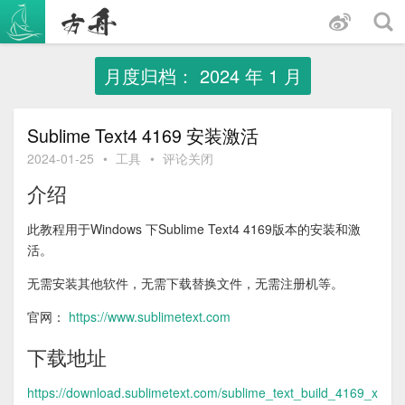
跳
至
内
容
月度归档：
2024 年 1 月
Sublime Text4 4169 安装激活
2024-01-25
•
工具
•
评论关闭
介绍
此教程用于Windows 下Sublime Text4 4169版本的安装和激
活。
无需安装其他软件，无需下载替换文件，无需注册机等。
官网：
https://www.sublimetext.com
下载地址
https://download.sublimetext.com/sublime_text_build_4169_x