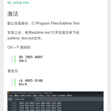
64_setup.exe
激活
默认安装路径：C:\Program Files\Sublime Text
安装之后，使用sublime text 打开安装目录下的
sublime_text.exe文件。
Ctrl + F 搜到到
1
80 7805 000f
2
94c1
更改为
1
c6 4005 0148
2
85c9