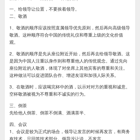
一、给领导让位置，不要挨着领导。
二、敬酒
1、敬酒的顺序应该按照直属领导优先原则，然后再向高级领导
敬酒。这种顺序符合中国的传统礼仪和尊重上级的文化价值
观。
2、敬酒的顺序是先从座位附近开始，然后再去给领导敬酒。这
是因为中国人注重以身作则和尊重他人的传统观念。通过先向
座位附近的人敬酒，体现了对坐席上其他宾客的尊重和关注。
这种做法可以促进团队合作、增进友谊和加强人际关系。
3、在敬酒时，应该喝完杯中的酒，以示对对方的重视和诚意。
空杯敬酒被视为不尊重和不诚实的行为。
三、倒茶
先给他人倒茶、倒茶不倒满、酒满茶半、
四、会议
1、会议是较为正式的场合，领导让发言的时候再发言，有商务
有技术，只回答技术部分。领导没让说，不发言。