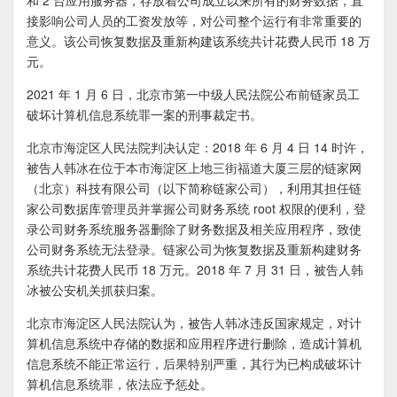
接影响公司人员的工资发放等，对公司整个运行有非常重要的
意义。该公司恢复数据及重新构建该系统共计花费人民币 18 万
元。
2021 年 1 月 6 日，北京市第一中级人民法院公布前链家员工
破坏计算机信息系统罪一案的刑事裁定书。
北京市海淀区人民法院判决认定：2018 年 6 月 4 日 14 时许，
被告人韩冰在位于本市海淀区上地三街福道大厦三层的链家网
（北京）科技有限公司（以下简称链家公司），利用其担任链
家公司数据库管理员并掌握公司财务系统 root 权限的便利，登
录公司财务系统服务器删除了财务数据及相关应用程序，致使
公司财务系统无法登录。链家公司为恢复数据及重新构建财务
系统共计花费人民币 18 万元。2018 年 7 月 31 日，被告人韩
冰被公安机关抓获归案。
北京市海淀区人民法院认为，被告人韩冰违反国家规定，对计
算机信息系统中存储的数据和应用程序进行删除，造成计算机
信息系统不能正常运行，后果特别严重，其行为已构成破坏计
算机信息系统罪，依法应予惩处。