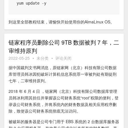
yum update -y
到这里全部教程结束，请愉快开始使用你的AlmaLinux OS。
链家程序员删除公司 9TB 数据被判 7 年，二
审维持原判
2022-05-25
•
未分类
•
评论关闭
据中国裁判文书网消息，原链家网（北京）科技有限公司数据
库管理员韩冰因犯破坏计算机信息系统罪一审被判处有期徒刑
七年，二审维持原判。
2018 年 6 月 4 日 ，链家网（北京）科技有限公司数据库管理
员韩冰利用其担任并掌握该公司财务系统“root”权限的便利，登
录该公司财务系统，并将系统内的财务数据及相关应用程序删
除，致使该公司财务系统彻底无法访问。
被破坏的服务器是公司专门用于 EBS 系统的 2 台数据库服务器
和 2 台应用服务器，存放着公司成立以来所有的财务数据，直