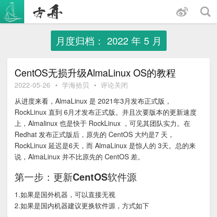
跳
至
内
容
月度归档：
2022 年 5 月
CentOS无损升级AlmaLinux OS的教程
2022-05-26
•
学海拾贝
•
评论关闭
从进度来看，AlmaLinux 是 2021年3月发布正式版，
RockLinux 直到 6月才发布正式版。并且次要版本的更新速度
上，Almalinux 也是快于 RockLinux ，可见其团队实力。在
Redhat 发布正式版后，原先的 CentOS 大约是7 天，
RockLinux 延迟是6天，而 AlmaLinux 是惊人的 3天。总的来
说，AlmaLinux 并不比原先的 CentOS 差。
第一步：更新CentOS软件源
1.如果是国外机器，可以直接无视
2.如果是国内机器建议更换软件源，方式如下