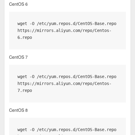
CentOS 6
wget -O /etc/yum.repos.d/CentOS-Base.repo 
https://mirrors.aliyun.com/repo/Centos-
6.repo
CentOS 7
wget -O /etc/yum.repos.d/CentOS-Base.repo 
https://mirrors.aliyun.com/repo/Centos-
7.repo
CentOS 8
wget -O /etc/yum.repos.d/CentOS-Base.repo 