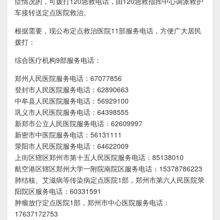
症情况的，可拨打120急救电话，由120急救指挥中心调派救护
车接转送定点医院救治。
根据需要，现公布定点救治医院11部服务电话，方便广大居民
拨打：
综合医疗机构9部服务电话：
郑州人民医院服务电话：67077856
登封市人民医院服务电话：62890663
中牟县人民医院服务电话：56929100
巩义市人民医院服务电话：64398555
新郑市公立人民医院服务电话：62609997
新密市中医院服务电话：56131111
荥阳市人民医院服务电话：64622009
上街区辖区郑州市第十五人民医院服务电话：85138010
航空港区辖区郑州大学一附院南院区服务电话：15378786223
肺结核、艾滋病等传染病定点医院1部，郑州市第六人民医院荥
阳院区服务电话：60331591
肿瘤放疗定点医院1部，郑州市中心医院服务电话：
17637172753