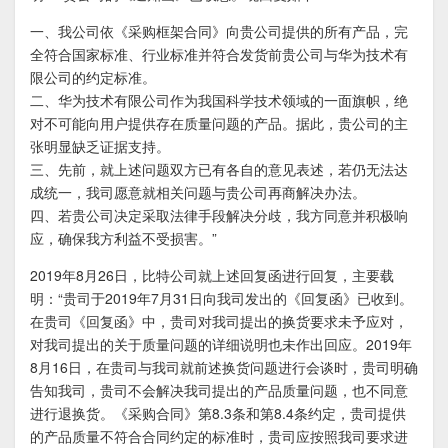
一、我公司依《采购框架合同》向贵公司提供的所有产品，完
全符合国家标准、行业标准并符合发货前贵公司与华为技术有
限公司的约定标准。
二、华为技术有限公司作为我国科学技术领域的一面旗帜，绝
对不可能向用户提供存在质量问题的产品。据此，贵公司的主
张明显缺乏证据支持。
三、先前，就上述问题双方已有各自的意见表述，若仍无法达
成统一，我司愿意就相关问题与贵公司再商解决办法。
四、若贵公司决定采取法律手段解决分歧，我方同意并积极响
应，确保我方利益不受损害。”
2019年8月26日，比特公司就上述回复函进行回复，主要载
明：“贵司于2019年7月31日向我司发出的《回复函》已收到。
在贵司《回复函》中，贵司对我司提出的换货要求未予应对，
对我司提出的关于质量问题的详细说明也未作出回应。2019年
8月16日，在贵司与我司就前述换货问题进行会谈时，贵司明确
告知我司，贵司不会解决我司提出的产品质量问题，也不同意
进行退换货。《采购合同》第8.3条和第8.4条约定，贵司提供
的产品质量不符合合同约定的标准时，贵司应按照我司要求进