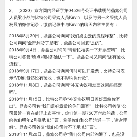
2、（2020）京方圆内经证字第04526号公证书载明的鼎鑫公司
人员梁小然与比特公司采购人员Kevin，以及与另一名采购人员
杨晨的微信记录，微信记录中与Kevin的聊天内容主要有：
2018年8月30日，鼎鑫公司询问“我们桌面云的流程咋整”，比特
公司询问“全部到货了是吧”，鼎鑫公司回复“是的”。
2018年9月4日，鼎鑫公司询问“请帮忙核实一下开票资料”，比
特公司答复“晚点和财务确认一下”。鼎鑫公司又询问“还有验收
流程”。
2018年9月17日，鼎鑫公司询问何时可以开发票，比特公司表
示“VDI到货还没有验收，也不影响你付款”。
2018年11月8日，鼎鑫公司询问“补充协议和发票这周能搞定
吗”。
2018年11月15日，比特公司称“补充协议明日盖好章给你寄
出”。鼎鑫公司称“我们盖好章后给你们回寄”，比特公司答复“公
司最近一直在处理上市事情，你们第一期750万付款的话，公司
给你们明年2月份承兑汇票，希望你们和公司沟通一下，谢谢理
解”。鼎鑫公司答复“我们公司收不了承兑汇票”。
2018年11月20日，鼎鑫公司称“我们公司内部沟通了，也是没