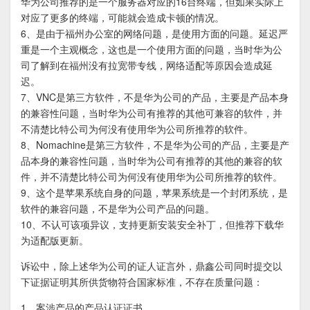
华为公司推荐的是一个服务器对应的16台终端，但如果实际上
对应了更多的终端，可能就会造成卡顿的情况。
6、是由于福州办公室的网络问题，是使用方面的问题。延迟严
重是一个主观概念，这也是一个使用方面的问题，当时华为公
司了解到在福州没有拉宽带专线，网络适配等原因会造成延
迟。
7、VNC是第三方软件，不是华为公司的产品，主要是产品本身
的兼容性问题，当时华为公司有推荐的其他可兼容的软件，并
不清楚比特公司为何没有使用华为公司所推荐的软件。
8、Nomachine是第三方软件，不是华为公司的产品，主要是产
品本身的兼容性问题，当时华为公司有推荐的其他的兼容的软
件，并不清楚比特公司为何没有使用华为公司所推荐的软件。
9、这个是苹果系统自身的问题，苹果系统是一个封闭系统，是
软件的兼容问题，不是华为公司产品的问题。
10、不认可该项异议，支持更新安装安全补丁，但推荐下载华
为适配版更新。
诉讼中，除上述华为公司的证人证言外，鼎鑫公司同时提交以
下证据证明其所供货物符合国家标准，不存在质量问题：
1、案涉产品的产品认证证书。