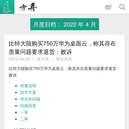
跳
至
内
容
月度归档：
2022 年 4 月
比特大陆购买750万华为桌面云，称其存在
质量问题要求退货：败诉
2022-04-29
•
未分类
•
评论关闭
比特大陆购买750万华为桌面云，称其存在质量问题要求退货：
败诉
简要说明
技术方案
存在的问题
问题回复
一审
二审