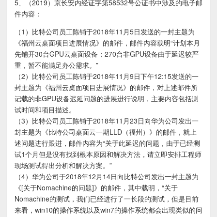
5、（2019）京长安内经证字第58532号公证书中涉及的电子邮
件内容：
（1）比特公司员工陈销于2018年11月5日发送的一封主题为
《福州云桌面项目进展情况》的邮件，邮件内容载明“计划本月
先铺开30台GPU云桌面设备；270台非GPU设备由于延迟较严
重，暂不能满足办公需求。”
（2）比特公司员工陈销于2018年11月9日下午12:15发送的一
封主题为《福州云桌面项目进展情况》的邮件，对上述邮件所
记载的非GPU设备迟延问题的进展进行说明，主要内容包括测
试时间和项目描述。
（3）比特公司员工陈销于2018年11月23日向华为公司发出一
封主题为《比特公司桌面云一期LLD（福州）》的邮件，就上
述问题进行跟进，邮件内容为“关于此延迟的问题，由于已经测
试1个月但是没有找到根本原因和解决方法，请立即安排工程师
现场测试得出分析和解决方案。”
（4）华为公司于2018年12月14日向比特公司发出一封主题为
《[关于Nomachine的问题]》的邮件，其中载明，“关于
Nomachine的测试，我们已经进行了一长段的测试，但是目前
来看，win10的操作系统以及win7的操作系统都会出现类似的问