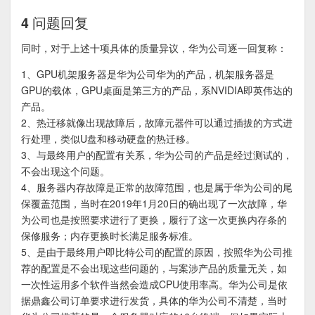
4 问题回复
同时，对于上述十项具体的质量异议，华为公司逐一回复称：
1、GPU机架服务器是华为公司华为的产品，机架服务器是
GPU的载体，GPU桌面是第三方的产品，系NVIDIA即英伟达的
产品。
2、热迁移就像出现故障后，故障元器件可以通过插拔的方式进
行处理，类似U盘和移动硬盘的热迁移。
3、与最终用户的配置有关系，华为公司的产品是经过测试的，
不会出现这个问题。
4、服务器内存故障是正常的故障范围，也是属于华为公司的尾
保覆盖范围，当时在2019年1月20日的确出现了一次故障，华
为公司也是按照要求进行了更换，履行了这一次更换内存条的
保修服务；内存更换时长满足服务标准。
5、是由于最终用户即比特公司的配置的原因，按照华为公司推
荐的配置是不会出现这些问题的，与案涉产品的质量无关，如
一次性运用多个软件当然会造成CPU使用率高。华为公司是依
据鼎鑫公司订单要求进行发货，具体的华为公司不清楚，当时