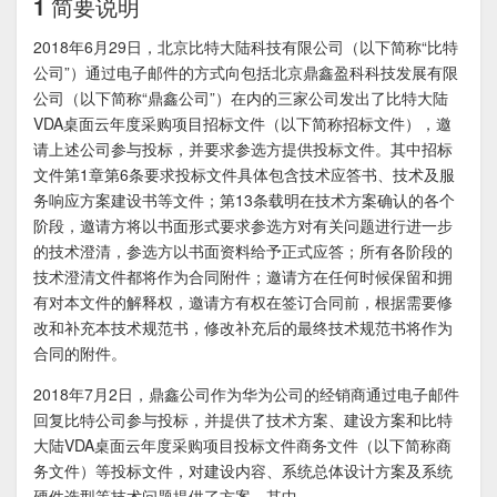
1 简要说明
2018年6月29日，北京比特大陆科技有限公司（以下简称“比特
公司”）通过电子邮件的方式向包括北京鼎鑫盈科科技发展有限
公司（以下简称“鼎鑫公司”）在内的三家公司发出了比特大陆
VDA桌面云年度采购项目招标文件（以下简称招标文件），邀
请上述公司参与投标，并要求参选方提供投标文件。其中招标
文件第1章第6条要求投标文件具体包含技术应答书、技术及服
务响应方案建设书等文件；第13条载明在技术方案确认的各个
阶段，邀请方将以书面形式要求参选方对有关问题进行进一步
的技术澄清，参选方以书面资料给予正式应答；所有各阶段的
技术澄清文件都将作为合同附件；邀请方在任何时候保留和拥
有对本文件的解释权，邀请方有权在签订合同前，根据需要修
改和补充本技术规范书，修改补充后的最终技术规范书将作为
合同的附件。
2018年7月2日，鼎鑫公司作为华为公司的经销商通过电子邮件
回复比特公司参与投标，并提供了技术方案、建设方案和比特
大陆VDA桌面云年度采购项目投标文件商务文件（以下简称商
务文件）等投标文件，对建设内容、系统总体设计方案及系统
硬件选型等技术问题提供了方案。其中