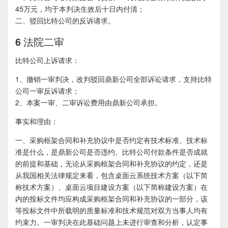
45万元，均于本判决生效后十日内付清；
二、驳回比特公司的反诉请求。
6 法院二审
比特公司上诉请求：
1、撤销一审判决，改判驳回鼎新公司全部诉讼请求，支持比特
公司一审反诉请求；
2、本案一审、二审诉讼费用由鼎新公司承担。
事实和理由：
一、采购框架合同和补充协议中是否约定有技术标准、技术标
准是什么，是鼎新公司是否违约、比特公司付款条件是否成就
的前提和基础，无论从采购框架合同和补充协议的约定，还是
从我国相关法律规定来看，包含桌面云系统技术方案（以下简
称技术方案）、桌面云项目建设方案（以下简称建设方案）在
内的投标文件均应构成采购框架合同和补充协议的一部分，该
等投标文件中所载明的质量标准和技术规范对双方当事人均有
约束力。一审判决在此基础问题上未进行审查和分析，认定事