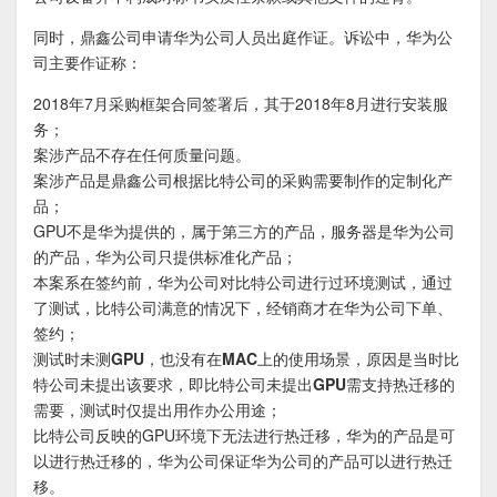
同时，鼎鑫公司申请华为公司人员出庭作证。诉讼中，华为公
司主要作证称：
2018年7月采购框架合同签署后，其于2018年8月进行安装服
务；
案涉产品不存在任何质量问题。
案涉产品是鼎鑫公司根据比特公司的采购需要制作的定制化产
品；
GPU不是华为提供的，属于第三方的产品，服务器是华为公司
的产品，
华为公司只提供标准化产品
；
本案系在签约前，
华为公司对比特公司进行过环境测试，通过
了测试
，比特公司满意的情况下，经销商才在华为公司下单、
签约；
测试时未测GPU，也没有在MAC上的使用场景，原因是当时比
特公司未提出该要求，即比特公司未提出GPU需支持热迁移的
需要，测试时仅提出用作办公用途；
比特公司反映的GPU环境下无法进行热迁移，华为的产品是可
以进行热迁移的，华为公司保证华为公司的产品可以进行热迁
移。