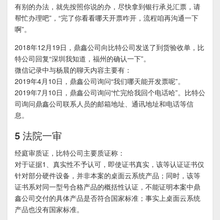
有别的办法，就先按照你说的办，尽快拿到银行承兑汇票，请
帮忙办理吧”，“完了你看看哪天开票咋开，流程咱再沟通一下
啊”。
2018年12月19日，鼎鑫公司向比特公司发送了到货验收单，比
特公司回复“深圳我知道，福州的确认一下”。
微信记录中与杨晨的聊天内容主要有：
2019年4月10日，鼎鑫公司询问“我们哪天能开发票呢”。
2019年7月10日，鼎鑫公司询问“忙完给我回个电话哈”。比特公
司询问鼎鑫公司联系人员的邮箱地址、通讯地址和电话等信
息。
5 法院一审
经庭审质证，比特公司主要质证称：
对于证据1、真实性不予认可，即使证书真实，该等认证证书仅
针对部分硬件设备，并非本案的桌面云系统产品；同时，该等
证书系对同一型号合格产品的概括性认证，不能证明本案中鼎
鑫公司交付的具体产品是否符合国家标准；事实上桌面云系统
产品也没有国家标准。