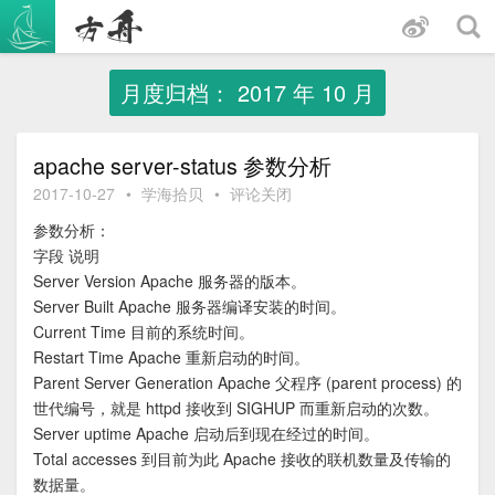
跳
至
内
容
月度归档：
2017 年 10 月
apache server-status 参数分析
2017-10-27
•
学海拾贝
•
评论关闭
参数分析：
字段 说明
Server Version Apache 服务器的版本。
Server Built Apache 服务器编译安装的时间。
Current Time 目前的系统时间。
Restart Time Apache 重新启动的时间。
Parent Server Generation Apache 父程序 (parent process) 的
世代编号，就是 httpd 接收到 SIGHUP 而重新启动的次数。
Server uptime Apache 启动后到现在经过的时间。
Total accesses 到目前为此 Apache 接收的联机数量及传输的
数据量。