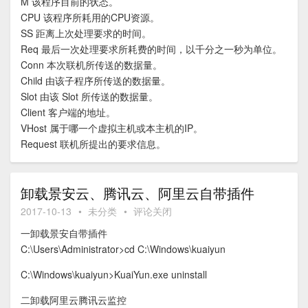
M 该程序目前的状态。
CPU 该程序所耗用的CPU资源。
SS 距离上次处理要求的时间。
Req 最后一次处理要求所耗费的时间，以千分之一秒为单位。
Conn 本次联机所传送的数据量。
Child 由该子程序所传送的数据量。
Slot 由该 Slot 所传送的数据量。
Client 客户端的地址。
VHost 属于哪一个虚拟主机或本主机的IP。
Request 联机所提出的要求信息。
卸载景安云、腾讯云、阿里云自带插件
2017-10-13
•
未分类
•
评论关闭
一卸载景安自带插件
C:\Users\Administrator>cd C:\Windows\kuaiyun
C:\Windows\kuaiyun>KuaiYun.exe uninstall
二卸载阿里云腾讯云监控