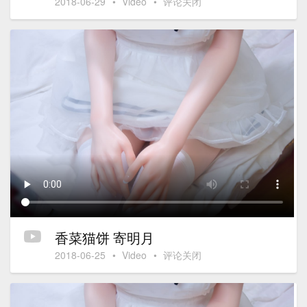
2018-06-29
•
Video
•
评论关闭
香菜猫饼 寄明月
2018-06-25
•
Video
•
评论关闭