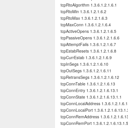
tcpRtoAlgorithm 1.3.6.1.2.1.6.1
tcpRtoMin 1.3.6.1.2.1.6.2
tcpRtoMax 1.3.6.1.2.1.6.3
tcpMaxConn 1.3.6.1.2.1.6.4
tcpActiveOpens 1.3.6.1.2.1.6.5
tcpPassiveOpens 1.3.6.1.2.1.6.6
tcpAttemptFails 1.3.6.1.2.1.6.7
tcpEstabResets 1.3.6.1.2.1.6.8
tcpCurrEstab 1.3.6.1.2.1.6.9
tcpInSegs 1.3.6.1.2.1.6.10
tcpOutSegs 1.3.6.1.2.1.6.11
tcpRetransSegs 1.3.6.1.2.1.6.12
tcpConnTable 1.3.6.1.2.1.6.13
tcpConnEntry 1.3.6.1.2.1.6.13.1
tcpConnState 1.3.6.1.2.1.6.13.1.1
tcpConnLocalAddress 1.3.6.1.2.1.6.1
tcpConnLocalPort 1.3.6.1.2.1.6.13.1.
tcpConnRemAddress 1.3.6.1.2.1.6.13
tcpConnRemPort 1.3.6.1.2.1.6.13.1.