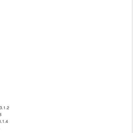
3.1.2
3
.1.4
5