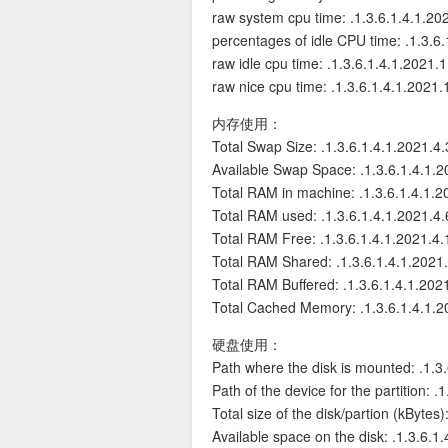
raw system cpu time: .1.3.6.1.4.1.20
percentages of idle CPU time: .1.3.6
raw idle cpu time: .1.3.6.1.4.1.2021.
raw nice cpu time: .1.3.6.1.4.1.2021.
内存使用：
Total Swap Size: .1.3.6.1.4.1.2021.4.
Available Swap Space: .1.3.6.1.4.1.2
近期文章
Total RAM in machine: .1.3.6.1.4.1.2
Total RAM used: .1.3.6.1.4.1.2021.4.
Total RAM Free: .1.3.6.1.4.1.2021.4.
Total RAM Shared: .1.3.6.1.4.1.2021
Total RAM Buffered: .1.3.6.1.4.1.202
Total Cached Memory: .1.3.6.1.4.1.2
硬盘使用：
Path where the disk is mounted: .1.3.
Path of the device for the partition: .
Total size of the disk/partion (kBytes)
Available space on the disk: .1.3.6.1