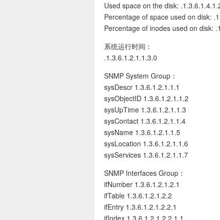
Used space on the disk: .1.3.6.1.4.1.
Percentage of space used on disk: .1
Percentage of inodes used on disk: .
系统运行时间：
.1.3.6.1.2.1.1.3.0
SNMP System Group：
sysDescr 1.3.6.1.2.1.1.1
sysObjectID 1.3.6.1.2.1.1.2
sysUpTime 1.3.6.1.2.1.1.3
sysContact 1.3.6.1.2.1.1.4
sysName 1.3.6.1.2.1.1.5
sysLocation 1.3.6.1.2.1.1.6
sysServices 1.3.6.1.2.1.1.7
SNMP Interfaces Group：
ifNumber 1.3.6.1.2.1.2.1
归档
ifTable 1.3.6.1.2.1.2.2
ifEntry 1.3.6.1.2.1.2.2.1
ifIndex 1.3.6.1.2.1.2.2.1.1