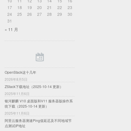
10
11
12
13
14
15
16
17
18
19
20
21
22
23
24
25
26
27
28
29
30
31
« 11 月
OpenStack这十几年
2026年8月5日
ZStack下载地址（2025-10-14 更新）
2025年11月6日
银河麒麟 V10 桌面版和V11 服务器版操作系
统下载（2025-10-14 更新）
2025年11月6日
阿里云服务器测速Ping值延迟及不同地域节
点测试IP地址