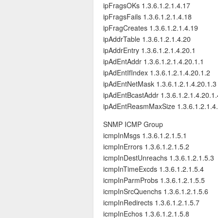
ipFragsOKs 1.3.6.1.2.1.4.17
ipFragsFails 1.3.6.1.2.1.4.18
ipFragCreates 1.3.6.1.2.1.4.19
标签
ipAddrTable 1.3.6.1.2.1.4.20
ipAddrEntry 1.3.6.1.2.1.4.20.1
ipAdEntAddr 1.3.6.1.2.1.4.20.1.1
ipAdEntIfIndex 1.3.6.1.2.1.4.20.1.2
ipAdEntNetMask 1.3.6.1.2.1.4.20.1.3
ipAdEntBcastAddr 1.3.6.1.2.1.4.20.1.
ipAdEntReasmMaxSize 1.3.6.1.2.1.4.
SNMP ICMP Group
icmpInMsgs 1.3.6.1.2.1.5.1
icmpInErrors 1.3.6.1.2.1.5.2
icmpInDestUnreachs 1.3.6.1.2.1.5.3
icmpInTimeExcds 1.3.6.1.2.1.5.4
icmpInParmProbs 1.3.6.1.2.1.5.5
icmpInSrcQuenchs 1.3.6.1.2.1.5.6
icmpInRedirects 1.3.6.1.2.1.5.7
书签
icmpInEchos 1.3.6.1.2.1.5.8