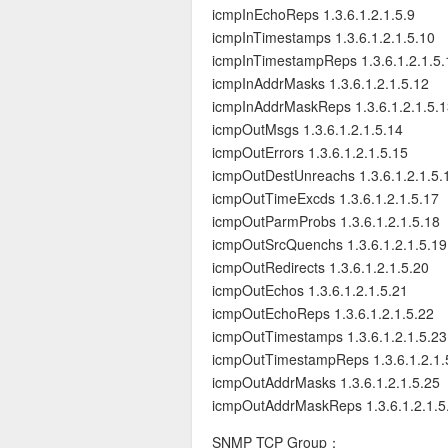
icmpInEchoReps 1.3.6.1.2.1.5.9
icmpInTimestamps 1.3.6.1.2.1.5.10
icmpInTimestampReps 1.3.6.1.2.1.5.
icmpInAddrMasks 1.3.6.1.2.1.5.12
icmpInAddrMaskReps 1.3.6.1.2.1.5.
icmpOutMsgs 1.3.6.1.2.1.5.14
icmpOutErrors 1.3.6.1.2.1.5.15
icmpOutDestUnreachs 1.3.6.1.2.1.5.
icmpOutTimeExcds 1.3.6.1.2.1.5.17
icmpOutParmProbs 1.3.6.1.2.1.5.18
icmpOutSrcQuenchs 1.3.6.1.2.1.5.19
icmpOutRedirects 1.3.6.1.2.1.5.20
icmpOutEchos 1.3.6.1.2.1.5.21
icmpOutEchoReps 1.3.6.1.2.1.5.22
icmpOutTimestamps 1.3.6.1.2.1.5.23
icmpOutTimestampReps 1.3.6.1.2.1.
icmpOutAddrMasks 1.3.6.1.2.1.5.25
icmpOutAddrMaskReps 1.3.6.1.2.1.5
SNMP TCP Group：