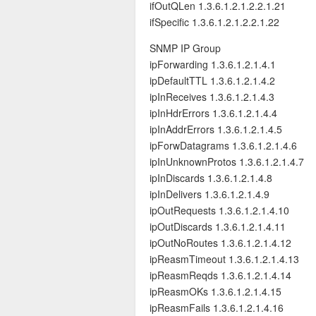
ifOutQLen 1.3.6.1.2.1.2.2.1.21
ifSpecific 1.3.6.1.2.1.2.2.1.22
SNMP IP Group
ipForwarding 1.3.6.1.2.1.4.1
ipDefaultTTL 1.3.6.1.2.1.4.2
ipInReceives 1.3.6.1.2.1.4.3
ipInHdrErrors 1.3.6.1.2.1.4.4
分类
ipInAddrErrors 1.3.6.1.2.1.4.5
ipForwDatagrams 1.3.6.1.2.1.4.6
ipInUnknownProtos 1.3.6.1.2.1.4.7
ipInDiscards 1.3.6.1.2.1.4.8
ipInDelivers 1.3.6.1.2.1.4.9
ipOutRequests 1.3.6.1.2.1.4.10
ipOutDiscards 1.3.6.1.2.1.4.11
ipOutNoRoutes 1.3.6.1.2.1.4.12
ipReasmTimeout 1.3.6.1.2.1.4.13
ipReasmReqds 1.3.6.1.2.1.4.14
ipReasmOKs 1.3.6.1.2.1.4.15
ipReasmFails 1.3.6.1.2.1.4.16