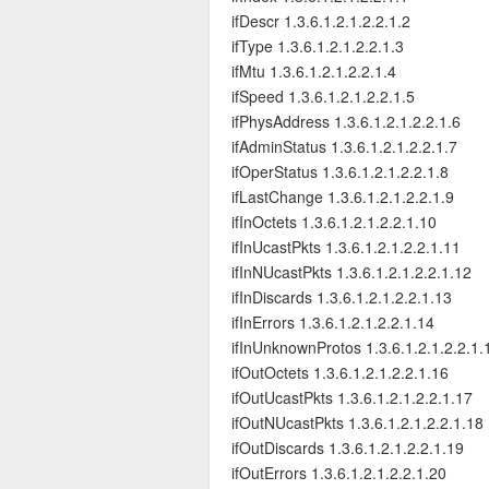
ifDescr 1.3.6.1.2.1.2.2.1.2
ifType 1.3.6.1.2.1.2.2.1.3
ifMtu 1.3.6.1.2.1.2.2.1.4
ifSpeed 1.3.6.1.2.1.2.2.1.5
ifPhysAddress 1.3.6.1.2.1.2.2.1.6
ifAdminStatus 1.3.6.1.2.1.2.2.1.7
ifOperStatus 1.3.6.1.2.1.2.2.1.8
ifLastChange 1.3.6.1.2.1.2.2.1.9
ifInOctets 1.3.6.1.2.1.2.2.1.10
ifInUcastPkts 1.3.6.1.2.1.2.2.1.11
ifInNUcastPkts 1.3.6.1.2.1.2.2.1.12
ifInDiscards 1.3.6.1.2.1.2.2.1.13
ifInErrors 1.3.6.1.2.1.2.2.1.14
ifInUnknownProtos 1.3.6.1.2.1.2.2.1.
ifOutOctets 1.3.6.1.2.1.2.2.1.16
ifOutUcastPkts 1.3.6.1.2.1.2.2.1.17
ifOutNUcastPkts 1.3.6.1.2.1.2.2.1.18
ifOutDiscards 1.3.6.1.2.1.2.2.1.19
ifOutErrors 1.3.6.1.2.1.2.2.1.20