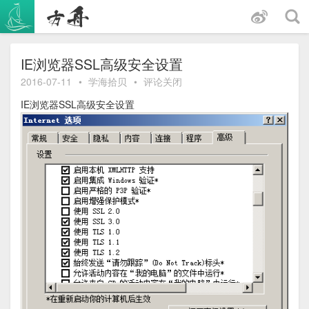
跳
至
内
容
IE浏览器SSL高级安全设置
2016-07-11
•
学海拾贝
•
评论关闭
IE浏览器SSL高级安全设置