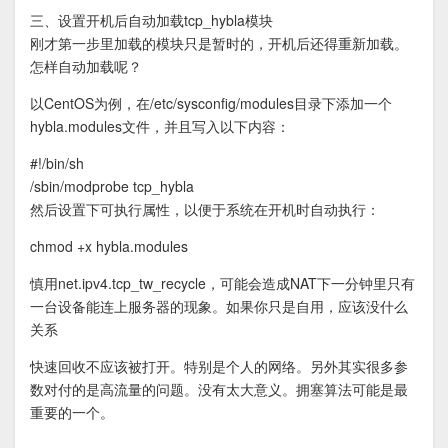
三、设置开机后自动加载tcp_hybla模块
刚才第一步里加载的模块只是暂时的，开机后还得重新加载。
怎样自动加载呢？
以CentOS为例，在/etc/sysconfig/modules目录下添加一个
hybla.modules文件，并且写入以下内容：
#!/bin/sh
/sbin/modprobe tcp_hybla
然后设置下可执行属性，以便于系统在开机时自动执行：
chmod +x hybla.modules
慎用net.ipv4.tcp_tw_recycle，可能会造成NAT下一分钟里只有
一台设备能连上服务器的现象。如果你只是自用，应该没什么
关系
快速回收不应该被打开。特别是个人的网络。另外其实很多参
数对付的是高流量的问题。没有太大意义。拥塞算法可能是最
重要的一个。