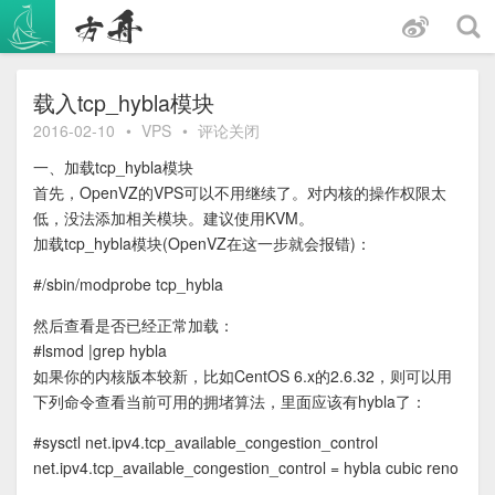
跳
至
内
容
载入tcp_hybla模块
2016-02-10
•
VPS
•
评论关闭
一、加载tcp_hybla模块
首先，OpenVZ的VPS可以不用继续了。对内核的操作权限太
低，没法添加相关模块。建议使用KVM。
加载tcp_hybla模块(OpenVZ在这一步就会报错)：
#/sbin/modprobe tcp_hybla
然后查看是否已经正常加载：
#lsmod |grep hybla
如果你的内核版本较新，比如CentOS 6.x的2.6.32，则可以用
下列命令查看当前可用的拥堵算法，里面应该有hybla了：
#sysctl net.ipv4.tcp_available_congestion_control
net.ipv4.tcp_available_congestion_control = hybla cubic reno