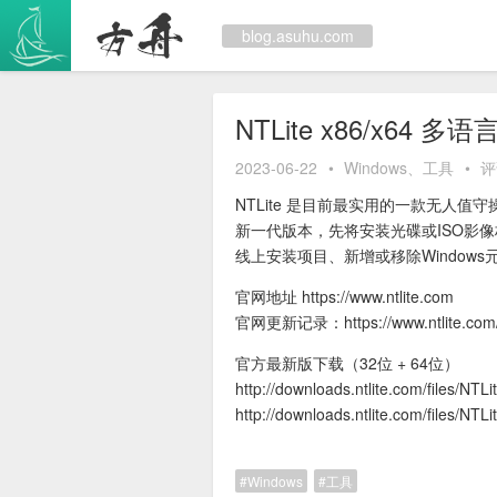
跳
至
blog.asuhu.com
内
容
NTLite x86/x6
2023-06-22
•
Windows
、
工具
•
评
NTLite 是目前最实用的一款无人值
新一代版本，先将安装光碟或ISO影
线上安装项目、新增或移除Window
官网地址 https://www.ntlite.com
官网更新记录：https://www.ntlite.com/
官方最新版下载（32位 + 64位）
http://downloads.ntlite.com/files/NT
http://downloads.ntlite.com/files/NT
Windows
工具