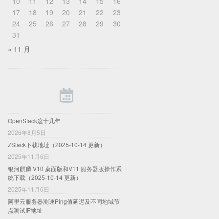
10
11
12
13
14
15
16
17
18
19
20
21
22
23
24
25
26
27
28
29
30
31
« 11 月
OpenStack这十几年
2026年8月5日
ZStack下载地址（2025-10-14 更新）
2025年11月6日
银河麒麟 V10 桌面版和V11 服务器版操作系
统下载（2025-10-14 更新）
2025年11月6日
阿里云服务器测速Ping值延迟及不同地域节
点测试IP地址