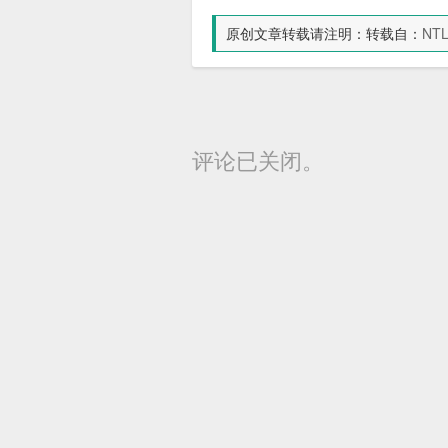
原创文章转载请注明：转载自：
NT
评论已关闭。
近期文章