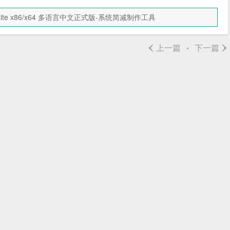
Lite x86/x64 多语言中文正式版-系统简减制作工具
‹
›
上一篇
下一篇
•