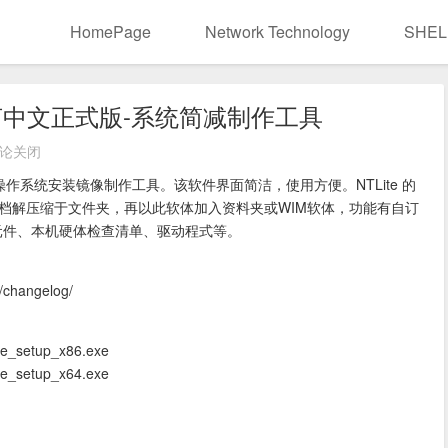
HomePage
Network Technology
SHEL
4 多语言中文正式版-系统简减制作工具
论关闭
守操作系统安装镜像制作工具。该软件界面简洁，使用方便。NTLite 的
像档解压缩于文件夹，再以此软体加入资料夹或WIM软体，功能有自订
s元件、本机硬体检查清单、驱动程式等。
changelog/
Lite_setup_x86.exe
Lite_setup_x64.exe